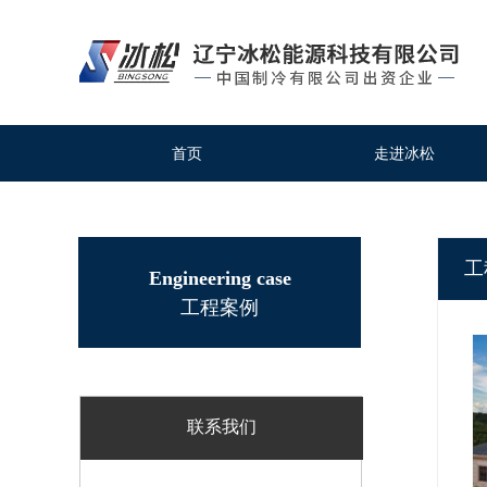
首页
走进冰松
首页
走进冰松
工
Engineering case
工程案例
联系我们