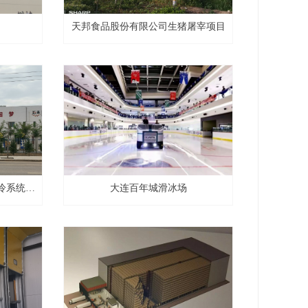
）
天邦食品股份有限公司生猪屠宰项目
冷系统项
大连百年城滑冰场