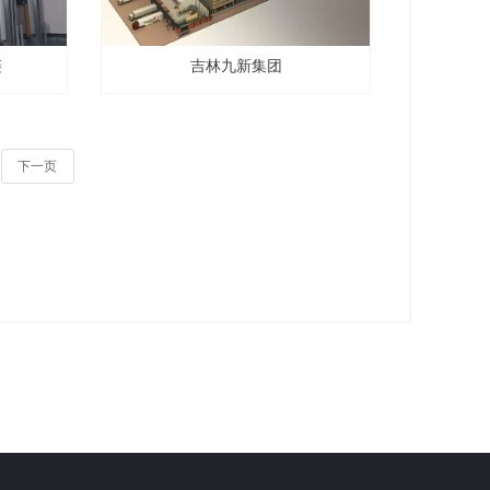
链
吉林九新集团
下一页