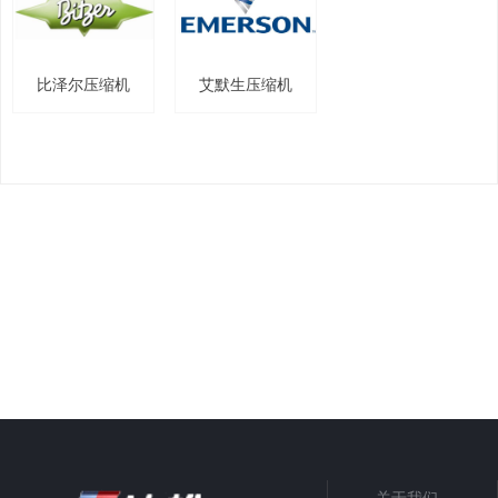
比泽尔压缩机
艾默生压缩机