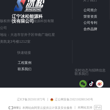
关于我们
公司简介
辽宁冰松能源科
荣誉资质
©
技有限公司
版权所有
辽宁冰松能源科技有限
公司专利
公司
合作品牌
地址：
大连市甘井子区华南广场红星
美凯龙3号楼1212室
快速链接
工程案例
联系我们
实时动态与招聘信息
联系我们
辽ICP备2021011872号
辽公网安备21021102001345号
本网站支持
IPv6
本网站由阿里云提供云计算及安全服务