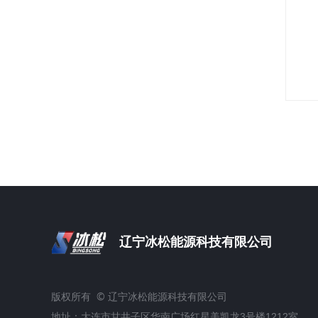
辽宁冰松能源科技有限公司
©
版权所有
辽宁冰松能源科技有限公司
地址：
大连市甘井子区华南广场红星美凯龙3号楼1212室