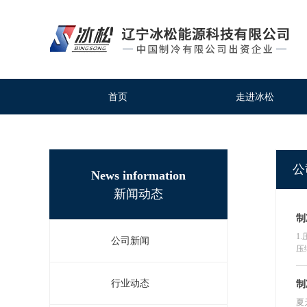
首页
走进冰松
首页
走进冰松
公
News information
新闻动态
制
1
公司新闻
压
制
行业动态
制
夏