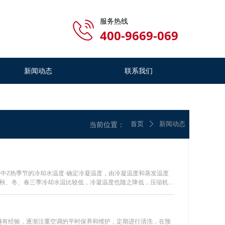
服务热线
400-9669-069
新闻动态
联系我们
新闻动态
联系我们
首页
新闻动态
当前位置：
ꄲ
中Z热季节的冷却水温度·确定冷凝温度，由冷凝温度和蒸发温度
，秋、冬、春三季冷却水温比较低，冷凝温度也随之降低，压缩机的
越有经验，逐渐注重空调的平时保养和维护，定期进行清洗，在预